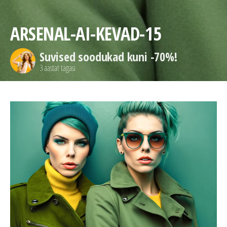
ARSENAL-AI-KEVAD-15
Suvised soodukad kuni -70%!
3 aastat tagasi