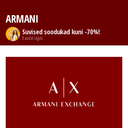
ARMANI
Suvised soodukad kuni -70%!
8 aastat tagasi