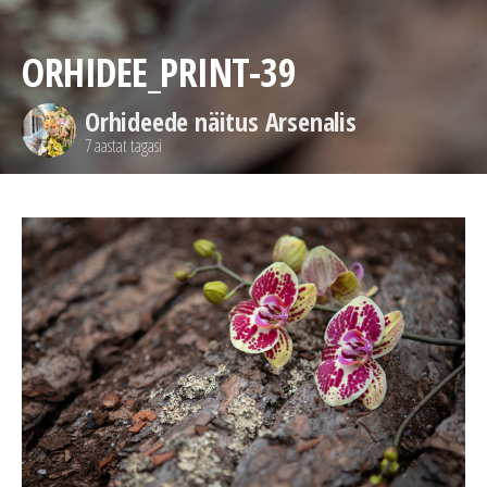
ORHIDEE_PRINT-39
Orhideede näitus Arsenalis
7 aastat tagasi