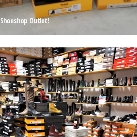
 Shoeshop Outlet!