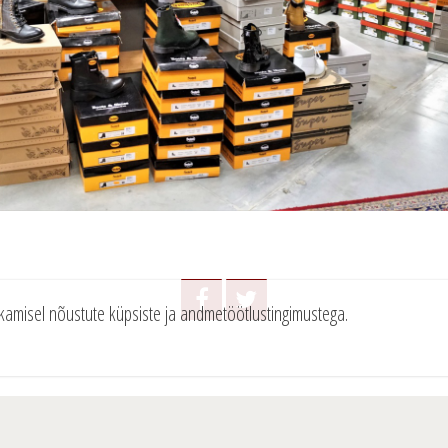
tkamisel nõustute küpsiste ja andmetöötlustingimustega.