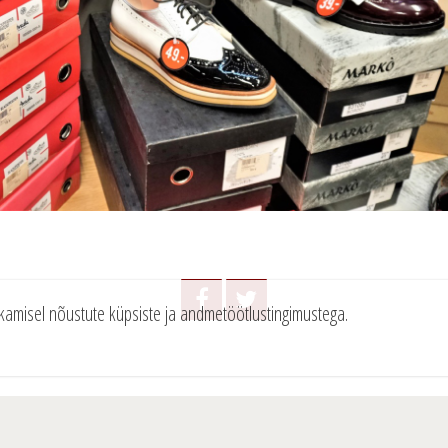
tkamisel nõustute küpsiste ja andmetöötlustingimustega.