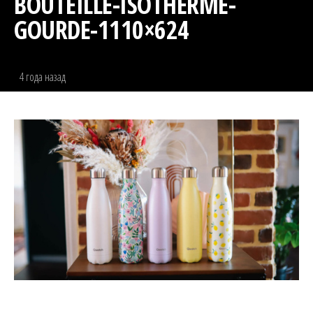
BOUTEILLE-ISOTHERME-
GOURDE-1110×624
4 года назад